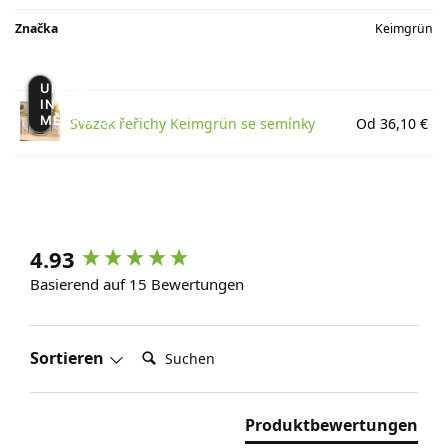
Značka
Keimgrün
UMĚLÁ
INTELIGENCE
MĚNÍ VĚCI
Svazek řeřichy Keimgrün se semínky
Od 36,10 €
4.93
Basierend auf 15 Bewertungen
Suchen:
Sortieren
Produktbewertungen