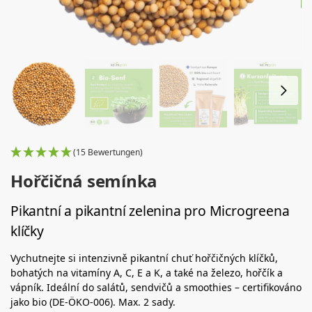
(15 Bewertungen)
Hořčičná semínka
Pikantní a pikantní zelenina pro Microgreena
klíčky
Vychutnejte si intenzivně pikantní chuť hořčičných klíčků,
bohatých na vitamíny A, C, E a K, a také na železo, hořčík a
vápník. Ideální do salátů, sendvičů a smoothies – certifikováno
jako bio (DE-ÖKO-006). Max. 2 sady.