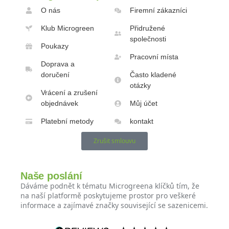
O nás
Firemní zákazníci
Klub Microgreen
Přidružené
společnosti
Poukazy
Pracovní místa
Doprava a
doručení
Často kladené
otázky
Vrácení a zrušení
objednávek
Můj účet
Platební metody
kontakt
Zrušit smlouvu
Naše poslání
Dáváme podnět k tématu Microgreena klíčků tím, že
na naší platformě poskytujeme prostor pro veškeré
informace a zajímavé značky související se sazenicemi.