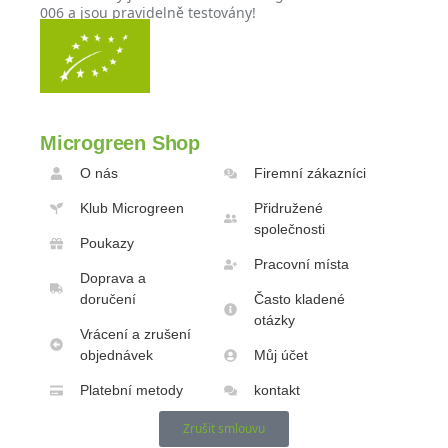
006 a jsou pravidelně testovány!
Microgreen Shop
O nás
Firemní zákazníci
Klub Microgreen
Přidružené
společnosti
Poukazy
Pracovní místa
Doprava a
doručení
Často kladené
otázky
Vrácení a zrušení
objednávek
Můj účet
Platební metody
kontakt
Zrušit smlouvu