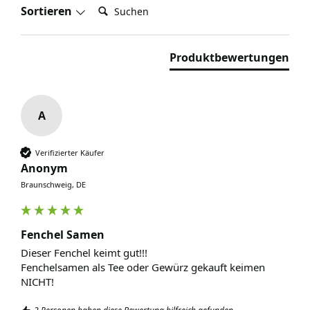
Suchen:
Sortieren
Produktbewertungen
A
Verifizierter Käufer
Anonym
Braunschweig, DE
Fenchel Samen
Dieser Fenchel keimt gut!!!

Fenchelsamen als Tee oder Gewürz gekauft keimen 
NICHT! 