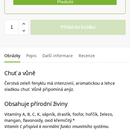
Předložit
Přidat do košíku
Obrázky
Popis
Další informace
Recenze
Chuť a vůně
Čerstvá zeleň fenyklu má intenzivní, aromatickou a lehce
sladkou chuť. Vůně připomíná anýz.
Obsahuje přírodní živiny
Vitamíny A, B, C, K, vápník, draslík, fosfor, hořčík, železo,
mangan, flavonoidy, oxid křemičitý.*
Vitamín C přispívá k normální funkci imunitního systému.