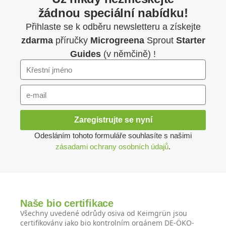
žádnou speciální nabídku!
Přihlaste se k odběru newsletteru a získejte
zdarma
příručky
Microgreena
Sprout
Starter
Guides
(v němčině) !
Zaregistrujte se nyní
Odesláním tohoto formuláře souhlasíte s našimi
zásadami ochrany osobních údajů
.
Naše bio certifikace
Všechny uvedené odrůdy osiva od Keimgrün jsou
certifikovány jako bio kontrolním orgánem DE-ÖKO-