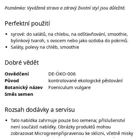
Poznámka: Vyvážená strava a zdravý životní styl jsou důležité.
Perfektní použití
syrové: do salátů, na chlebu, na odšťavňování, smoothie,
bylinkový tvaroh, s ovocem nebo jako ozdoba do pokrmů.
Saláty, polevy na chléb, smoothie
Dobré vědět
Osvědčení
DE-ÖKO-006
Původ
kontrolované ekologické pěstování
Botanický název
Foeniculum vulgare
Směs semen
Rozsah dodávky a servisu
Tato nabídka zahrnuje pouze bio semena; příslušenství
není součástí nabídky. Obrázky produktů mohou
zobrazovat Microgreenpřipravenou ke sklizni, včetně misky