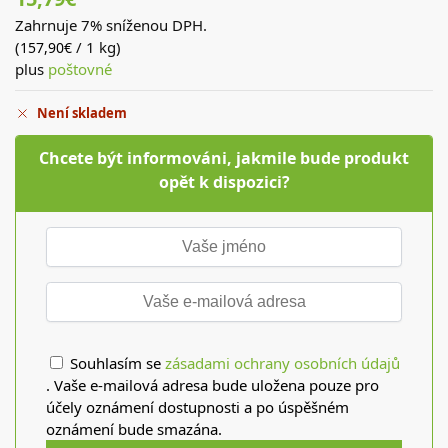
Zahrnuje 7% sníženou DPH.
(
/ 1 kg)
157,90
€
plus
poštovné
Není skladem
Chcete být informováni, jakmile bude produkt
opět k dispozici?
Souhlasím se
zásadami ochrany osobních údajů
. Vaše e-mailová adresa bude uložena pouze pro
účely oznámení dostupnosti a po úspěšném
oznámení bude smazána.