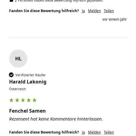
2 Personen haben diese Bewertung hilfreich gefunden.
Fanden Sie diese Bewertung hilfreich?
Ja
Melden
Teilen
vor einem Jahr
HL
Verifizierter Käufer
Harald Lakonig
Österreich
Fenchel Samen
Rezensent hat keine Kommentare hinterlassen.
Fanden Sie diese Bewertung hilfreich?
Ja
Melden
Teilen