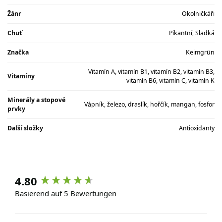
Žánr
Okolničkáři
Chuť
Pikantní, Sladká
Značka
Keimgrün
Vitamín A, vitamín B1, vitamín B2, vitamín B3,
Vitamíny
vitamín B6, vitamín C, vitamín K
Minerály a stopové
Vápník, železo, draslík, hořčík, mangan, fosfor
prvky
Další složky
Antioxidanty
4.80
Basierend auf 5 Bewertungen