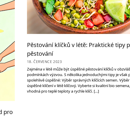
Pěstování klíčků v létě: Praktické tipy 
pěstování
18. ČERVENCE 2023
Zejména v létě může být úspěšné pěstování klíčků v obzvláš
podmínkách výzvou. S několika jednoduchými tipy je však 
spolehlivě úspěšné: Výběr správných klíčících semen. Výběr
úspěšné klíčení v létě klíčový. Vyberte si kvalitní bio semena
vhodná pro teplé teploty a rychle klíčí. […]
d pro