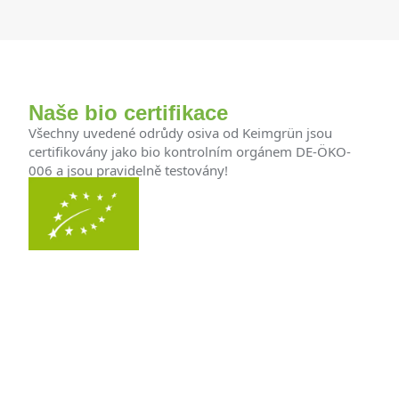
Naše bio certifikace
Všechny uvedené odrůdy osiva od Keimgrün jsou
certifikovány jako bio kontrolním orgánem DE-ÖKO-
006 a jsou pravidelně testovány!