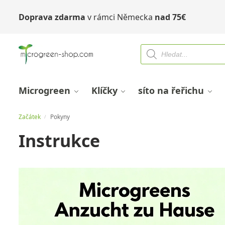
Doprava zdarma
v rámci Německa
nad
75
€
Microgreen
Klíčky
síto na řeřichu
Začátek
Pokyny
/
Instrukce