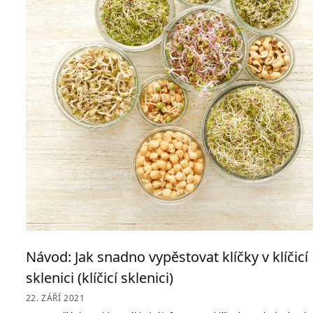
Návod: Jak snadno vypěstovat klíčky v klíčicí
sklenici (klíčicí sklenici)
22. ZÁŘÍ 2021