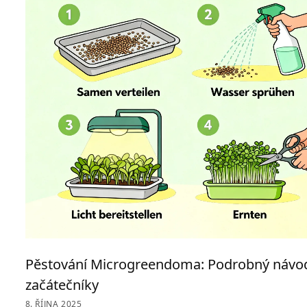
Pěstování Microgreendoma: Podrobný návo
začátečníky
8. ŘÍJNA 2025