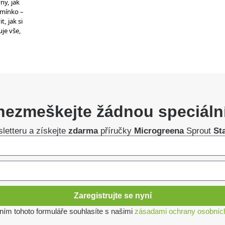
ny, jak
semínko –
, jak si
je vše,
nezmeškejte žádnou speciáln
letteru a získejte
zdarma
příručky
Microgreena
Sprout
St
Zaregistrujte se nyní
ním tohoto formuláře souhlasíte s našimi
zásadami ochrany osobníc