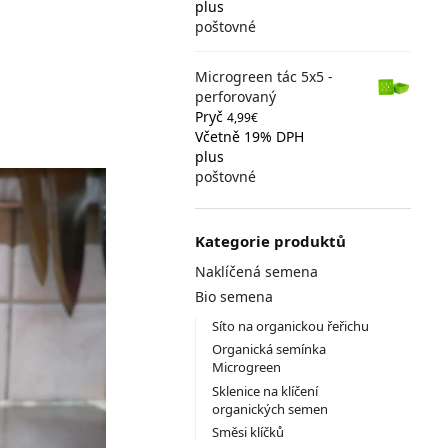
plus
poštovné
Microgreen tác 5x5 -
perforovaný
Pryč
4,99
€
Včetně 19% DPH
plus
poštovné
Kategorie produktů
Naklíčená semena
Bio semena
Síto na organickou řeřichu
Organická semínka
Microgreen
Sklenice na klíčení
organických semen
Směsi klíčků