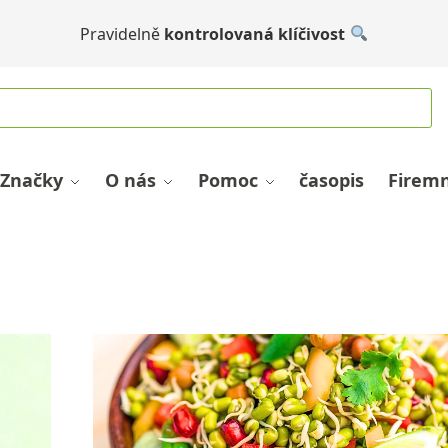
Pravidelně
kontrolovaná klíčivost
Značky
O nás
Pomoc
časopis
Firemn