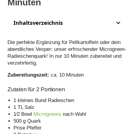
Minuten
Inhaltsverzeichnis
Die perfekte Ergänzung für Pellkartoffeln oder dein
abendliches Vesper: unser erfrischender Microgreen-
Radieschenquark! In nur 10 Minuten zubereitet und
verzehrfertig.
Zubereitungszeit:
ca. 10 Minuten
Zutaten für 2 Portionen
1 kleines Bund Radieschen
1 TL Salz
1⁄2 Bowl
Microgreens
nach Wahl
500 g Quark
Prise Pfeffer