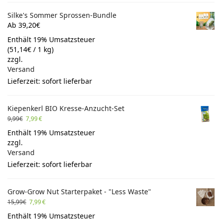
Silke's Sommer Sprossen-Bundle
Ab 39,20€
Enthält 19% Umsatzsteuer
(
51,14
€
/ 1 kg)
zzgl.
Versand
Lieferzeit: sofort lieferbar
Kiepenkerl BIO Kresse-Anzucht-Set
9,99
€
7,99
€
Enthält 19% Umsatzsteuer
zzgl.
Versand
Lieferzeit: sofort lieferbar
Grow-Grow Nut Starterpaket - "Less Waste"
15,99
€
7,99
€
Enthält 19% Umsatzsteuer