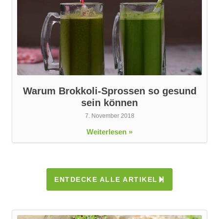
Warum Brokkoli-Sprossen so gesund
sein können
7. November 2018
Weiterlesen »
ENTDECKE ALLE ARTIKEL