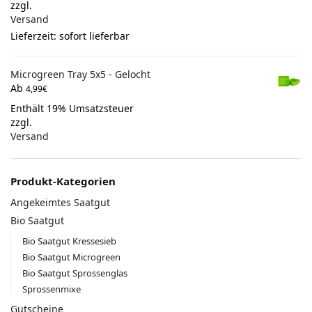
zzgl.
Versand
Lieferzeit: sofort lieferbar
Microgreen Tray 5x5 - Gelocht
Ab
4,99
€
Enthält 19% Umsatzsteuer
zzgl.
Versand
Produkt-Kategorien
Angekeimtes Saatgut
Bio Saatgut
Bio Saatgut Kressesieb
Bio Saatgut Microgreen
Bio Saatgut Sprossenglas
Sprossenmixe
Gutscheine