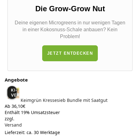
Die Grow-Grow Nut
Deine eigenen Microgreens in nur wenigen Tagen
in einer Kokosnuss-Schale anbauen? Kein
Problem!
JETZT ENTDECKEN
Angebote
KI-
VERÄNDERT
Keimgrün Kressesieb Bundle mit Saatgut
Ab 36,10€
Enthält 19% Umsatzsteuer
zzgl.
Versand
Lieferzeit: ca. 30 Werktage