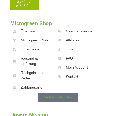
Microgreen Shop
Über uns
Geschäftskunden
Microgreen Club
Affiliates
Gutscheine
Jobs
Versand &
FAQ
Lieferung
Mein Account
Rückgabe und
Kontakt
Widerruf
Zahlungsarten
Vertrag widerrufen
Unsere Mission