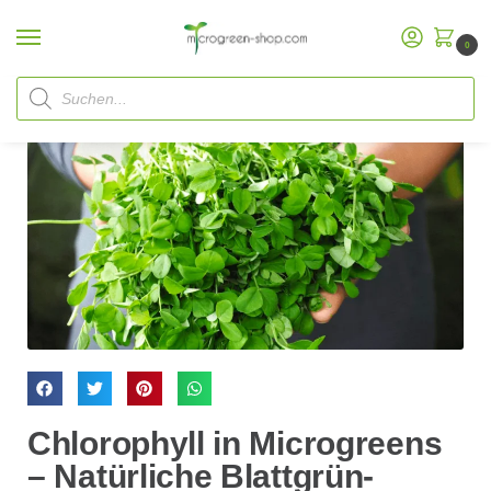
0
Chlorophyll in Microgreens
– Natürliche Blattgrün-