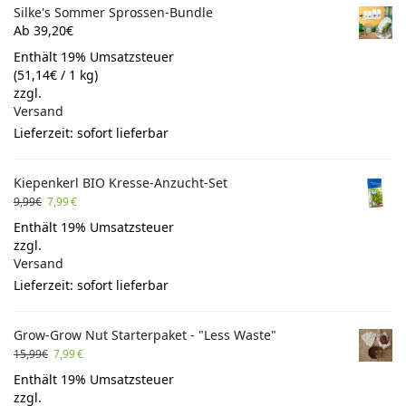
Silke's Sommer Sprossen-Bundle
Ab 39,20€
Enthält 19% Umsatzsteuer
(
51,14
€
/ 1 kg)
zzgl.
Versand
Lieferzeit: sofort lieferbar
Kiepenkerl BIO Kresse-Anzucht-Set
9,99
€
7,99
€
Enthält 19% Umsatzsteuer
zzgl.
Versand
Lieferzeit: sofort lieferbar
Grow-Grow Nut Starterpaket - "Less Waste"
15,99
€
7,99
€
Enthält 19% Umsatzsteuer
zzgl.