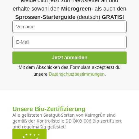
Melde dich jetzt zum Newsletter an und
erhalte sowohl den
Microgreen-
als auch den
Sprossen-Starterguide
(deutsch)
GRATIS
!
Jetzt anmelden
Mit dem Abschicken des Formulars akzeptierst du
unsere
Datenschutzbestimmungen
.
Unsere Bio-Zertifizierung
Alle gelisteten Saatgut-Sorten von Keimgrün sind
gemäß der Kontrollstelle DE-ÖKO-006 Bio-zertifiziert
und regelmäßig getestet!