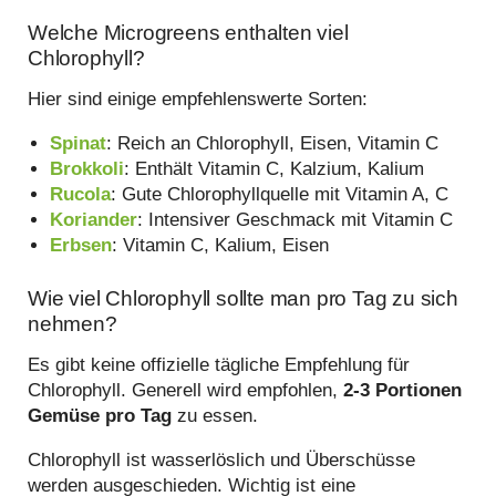
Welche Microgreens enthalten viel
Chlorophyll?
Hier sind einige empfehlenswerte Sorten:
Spinat
: Reich an Chlorophyll, Eisen, Vitamin C
Brokkoli
: Enthält Vitamin C, Kalzium, Kalium
Rucola
: Gute Chlorophyllquelle mit Vitamin A, C
Koriander
: Intensiver Geschmack mit Vitamin C
Erbsen
: Vitamin C, Kalium, Eisen
Wie viel Chlorophyll sollte man pro Tag zu sich
nehmen?
Es gibt keine offizielle tägliche Empfehlung für
Chlorophyll. Generell wird empfohlen,
2-3 Portionen
Gemüse pro Tag
zu essen.
Chlorophyll ist wasserlöslich und Überschüsse
werden ausgeschieden. Wichtig ist eine