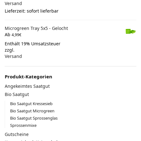
Versand
Lieferzeit: sofort lieferbar
Microgreen Tray 5x5 - Gelocht
Ab
4,99
€
Enthält 19% Umsatzsteuer
zzgl.
Versand
Produkt-Kategorien
Angekeimtes Saatgut
Bio Saatgut
Bio Saatgut Kressesieb
Bio Saatgut Microgreen
Bio Saatgut Sprossenglas
Sprossenmixe
Gutscheine