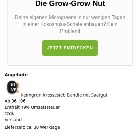
Die Grow-Grow Nut
Deine eigenen Microgreens in nur wenigen Tagen
in einer Kokosnuss-Schale anbauen? Kein
Problem!
JETZT ENTDECKEN
Angebote
KI-
VERÄNDERT
Keimgrün Kressesieb Bundle mit Saatgut
Ab 36,10€
Enthält 19% Umsatzsteuer
zzgl.
Versand
Lieferzeit: ca. 30 Werktage